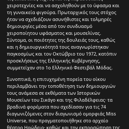
χειροτεχνίες και να ασχοληθούν με το ύφασμα και
τη γυναικεία φιγούρα. Πρωταρχικός τους στόχος
ήταν να σχεδιάζουν ασυνήθιστες και τολμηρές
δημιουργίες μέσα από τον συνδυασμό
χειροποίητου υφάσματος και μουσελίνας.
Σύντομα, οι ποιότητες της δουλειάς τους, καθώς
και η δημιουργικότητά τους αναγνωρίστηκαν
παγκοσμίως και τον Οκτώβριο του 1972, κατόπιν
προσκλήσεως της Ελληνικής Κυβέρνησης,
συμμετείχαν στο 1ο Ελληνικό Φεστιβάλ Μόδας.
Συνοπτικά, η επιτυχημένη πορεία του οίκου
περιλαμβάνει την τοποθέτηση των δημιουργιών
τους ανάμεσα σε εκθέματα των Ιστορικών
Μουσείων του Σικάγο και της Φιλαδέλφειας· τα
βραδινά φορέματα που σχεδίασαν για τις 74
διαγωνιζόμενες στον διαγωνισμό ομορφιάς Miss
Universe, που πραγματοποιήθηκε στο αρχαίο
θέατρο Ηρώδειο· καθώς και την εκπροσώπηση της