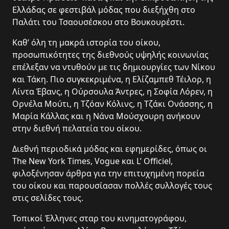
Ελλάδας σε φεστιβάλ μόδας που διεξήχθη στο
Παλάτι του Τσαουσέσκου στο Βουκουρέστι.
Καθ’ όλη τη μακρά ιστορία του οίκου,
προσωπικότητες της διεθνούς υψηλής κοινωνίας
επέλεξαν να ντυθούν με τις δημιουργίες των Νίκου
και Τάκη. Πιο συγκεκριμένα, η Ελίζαμπεθ Τέιλορ, η
Λίντα Έβανς, η Ούρσουλα Άντρες, η Σοφία Λόρεν, η
Ορνέλα Μούτι, η Τζόαν Κόλινς, η Τζάκι Ονάσσης, η
Μαρία Κάλλας και η Νάνα Μούσχουρη ανήκουν
στην διεθνή πελατεία του οίκου.
Διεθνή περιοδικά μόδας και εφημερίδες, όπως οι
The New York Times, Vogue και L’ Officiel,
φιλοξένησαν άρθρα για την επιτυχημένη πορεία
του οίκου και παρουσίασαν πολλές συλλογές τους
στις σελίδες τους.
Τοπικοί Έλληνες σταρ του κινηματογράφου,