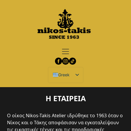
Greek
Η ΕΤΑΙΡΕΙΑ
Ο οίκος Nikos-Takis Atelier ιδρύθηκε το 1963 όταν ο
Νίκος και ο Τάκης αποφάσισαν να εγκαταλείψουν
τις εικαστικές τέχνες και τις παραδοσιακές