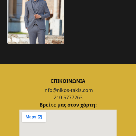
ΕΠΙΚΟΙΝΩΝΙΑ
info@nikos-takis.com
210-5777263
Βρείτε μας στον χάρτη: