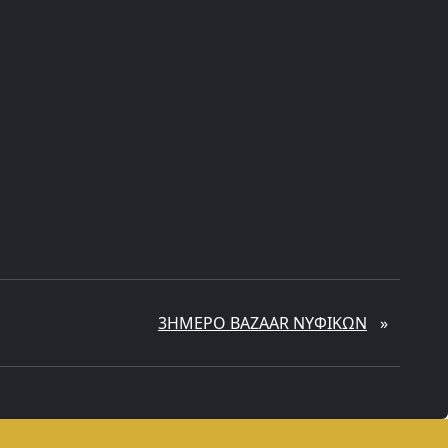
3ΗΜΕΡΟ BAZAAR ΝΥΦΙΚΩΝ
»