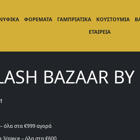
ΝΥΦΙΚΑ
ΦΟΡΕΜΑΤΑ
ΓΑΜΠΡΙΑΤΙΚΑ
ΚΟΥΣΤΟΥΜΙΑ
Β
ΕΤΑΙΡΕΙΑ
LASH BAZAAR BY 
!
– όλα στα €999 αγορά
 3/piece – όλα στα €600